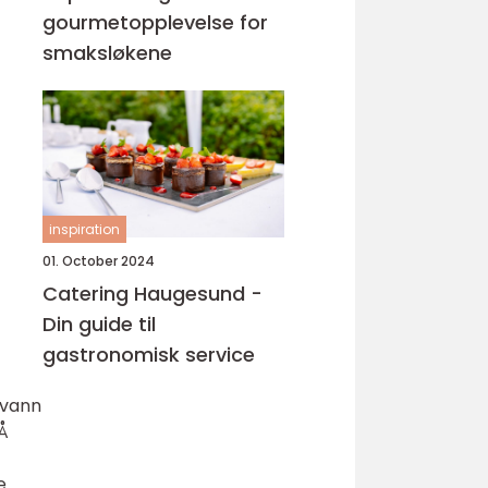
gourmetopplevelse for
smaksløkene
inspiration
01. October 2024
Catering Haugesund -
Din guide til
gastronomisk service
 vann
Å
e