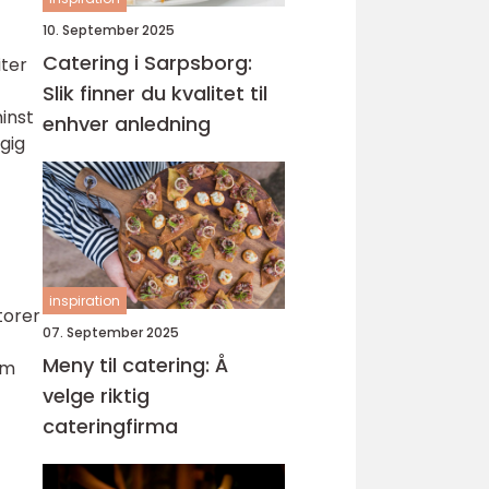
10. September 2025
Catering i Sarpsborg:
iter
Slik finner du kvalitet til
inst
enhver anledning
gig
inspiration
torer
07. September 2025
Meny til catering: Å
om
velge riktig
cateringfirma