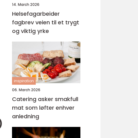
14. March 2026
Helsefagarbeider
fagbrev veien til et trygt
og viktig yrke
inspiration
06. March 2026
Catering asker smakfull
mat som løfter enhver
anledning
)