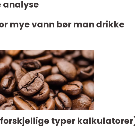
 analyse
vor mye vann bør man drikke
forskjellige typer kalkulatorer