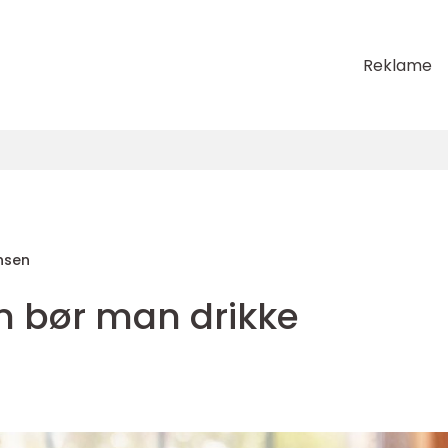
Reklame
nsen
 bør man drikke