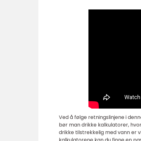
Ved å følge retningslinjene i den
bør man drikke kalkulatorer, hvo
drikke tilstrekkelig med vann er v
kalkulatorene kan du finne en pa