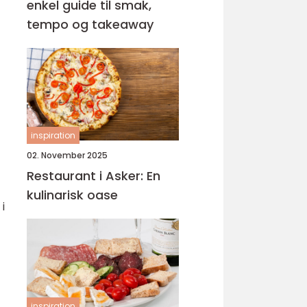
enkel guide til smak,
tempo og takeaway
inspiration
02. November 2025
Restaurant i Asker: En
kulinarisk oase
i
inspiration