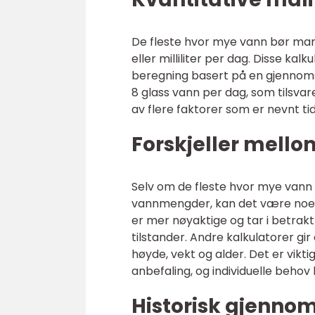
De fleste hvor mye vann bør man 
eller milliliter per dag. Disse kalk
beregning basert på en gjennomsn
8 glass vann per dag, som tilsvar
av flere faktorer som er nevnt tid
Forskjeller mello
Selv om de fleste hvor mye vann 
vannmengder, kan det være noen f
er mer nøyaktige og tar i betrakt
tilstander. Andre kalkulatorer gi
høyde, vekt og alder. Det er vikt
anbefaling, og individuelle behov 
Historisk gjenno