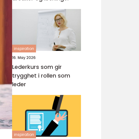
inspiration
16. May 2026
Lederkurs som gir
trygghet i rollen som
leder
inspiration