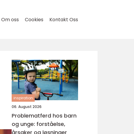
Om oss
Cookies
Kontakt Oss
inspiration
06. August 2026
Problematferd hos barn
og unge: forståelse,
årsaker og løsninger