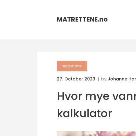
MATRETTENE.
no
redaktionel
27. October 2023
by
Johanne Ha
Hvor mye vann
kalkulator