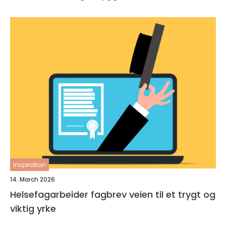
inspiration
14. March 2026
Helsefagarbeider fagbrev veien til et trygt og
viktig yrke