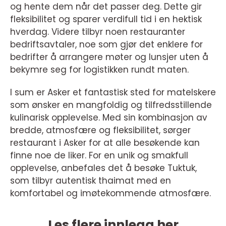
og hente dem når det passer deg. Dette gir
fleksibilitet og sparer verdifull tid i en hektisk
hverdag. Videre tilbyr noen restauranter
bedriftsavtaler, noe som gjør det enklere for
bedrifter å arrangere møter og lunsjer uten å
bekymre seg for logistikken rundt maten.
I sum er Asker et fantastisk sted for matelskere
som ønsker en mangfoldig og tilfredsstillende
kulinarisk opplevelse. Med sin kombinasjon av
bredde, atmosfære og fleksibilitet, sørger
restaurant i Asker for at alle besøkende kan
finne noe de liker. For en unik og smakfull
opplevelse, anbefales det å besøke Tuktuk,
som tilbyr autentisk thaimat med en
komfortabel og imøtekommende atmosfære.
Les flere innlegg her