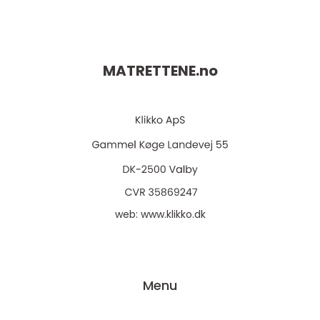
MATRETTENE.
no
web:
www.klikko.dk
Menu