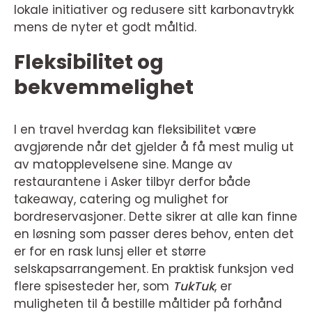
lokale initiativer og redusere sitt karbonavtrykk
mens de nyter et godt måltid.
Fleksibilitet og
bekvemmelighet
I en travel hverdag kan fleksibilitet være
avgjørende når det gjelder å få mest mulig ut
av matopplevelsene sine. Mange av
restaurantene i Asker tilbyr derfor både
takeaway, catering og mulighet for
bordreservasjoner. Dette sikrer at alle kan finne
en løsning som passer deres behov, enten det
er for en rask lunsj eller et større
selskapsarrangement. En praktisk funksjon ved
flere spisesteder her, som
TukTuk
, er
muligheten til å bestille måltider på forhånd