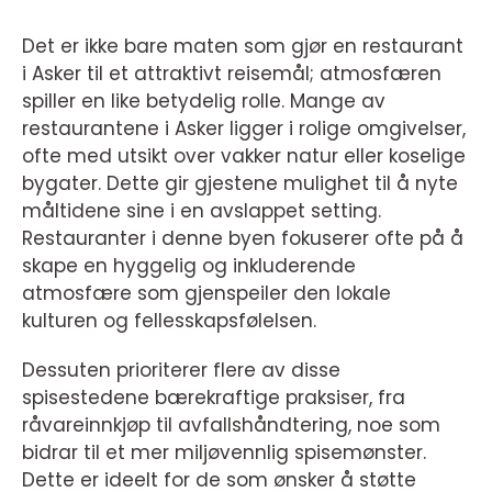
Det er ikke bare maten som gjør en restaurant
i Asker til et attraktivt reisemål; atmosfæren
spiller en like betydelig rolle. Mange av
restaurantene i Asker ligger i rolige omgivelser,
ofte med utsikt over vakker natur eller koselige
bygater. Dette gir gjestene mulighet til å nyte
måltidene sine i en avslappet setting.
Restauranter i denne byen fokuserer ofte på å
skape en hyggelig og inkluderende
atmosfære som gjenspeiler den lokale
kulturen og fellesskapsfølelsen.
Dessuten prioriterer flere av disse
spisestedene bærekraftige praksiser, fra
råvareinnkjøp til avfallshåndtering, noe som
bidrar til et mer miljøvennlig spisemønster.
Dette er ideelt for de som ønsker å støtte