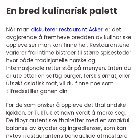
En bred kulinarisk palett
Når man
diskuterer restaurant Asker
, er det
avgjørende å fremheve bredden av kulinariske
opplevelser man kan finne her. Restaurantene
varierer fra intime bistroer til større spisesteder
hvor både tradisjonelle norske og
internasjonale retter står på menyen. Enten du
er ute etter en saftig burger, fersk sjømat, eller
utsøkt asiatisk mat, vil du finne noe som
tilfredsstiller ganen din.
For de som ønsker å oppleve det thailandske
kjøkken, er TukTuk et navn verdt å merke seg.
De tilbyr autentiske thairetter med en smakfull
balanse av krydder og ingredienser, som kan
nytes i restaurantens behagelige atmosfære