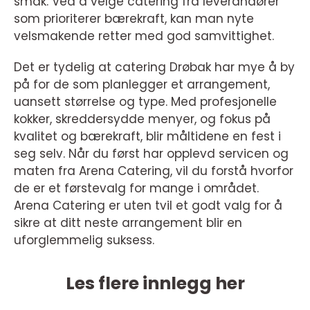
smak. Ved å velge catering fra leverandører
som prioriterer bærekraft, kan man nyte
velsmakende retter med god samvittighet.
Det er tydelig at catering Drøbak har mye å by
på for de som planlegger et arrangement,
uansett størrelse og type. Med profesjonelle
kokker, skreddersydde menyer, og fokus på
kvalitet og bærekraft, blir måltidene en fest i
seg selv. Når du først har opplevd servicen og
maten fra Arena Catering, vil du forstå hvorfor
de er et førstevalg for mange i området.
Arena Catering er uten tvil et godt valg for å
sikre at ditt neste arrangement blir en
uforglemmelig suksess.
Les flere innlegg her