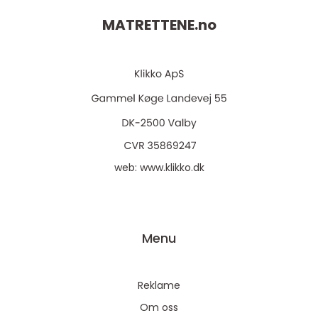
MATRETTENE.
no
web:
www.klikko.dk
Menu
Reklame
Om oss