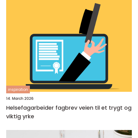
inspiration
14. March 2026
Helsefagarbeider fagbrev veien til et trygt og
viktig yrke