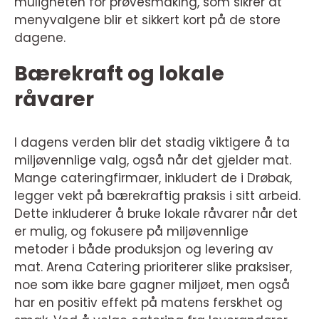
muligheten for prøvesmaking, som sikrer at
menyvalgene blir et sikkert kort på de store
dagene.
Bærekraft og lokale
råvarer
I dagens verden blir det stadig viktigere å ta
miljøvennlige valg, også når det gjelder mat.
Mange cateringfirmaer, inkludert de i Drøbak,
legger vekt på bærekraftig praksis i sitt arbeid.
Dette inkluderer å bruke lokale råvarer når det
er mulig, og fokusere på miljøvennlige
metoder i både produksjon og levering av
mat. Arena Catering prioriterer slike praksiser,
noe som ikke bare gagner miljøet, men også
har en positiv effekt på matens ferskhet og