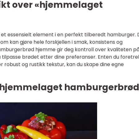
ikt over «hjemmelaget
 essensielt element i en perfekt tilberedt hamburger. 
m kan gjøre hele forskjellen i smak, konsistens og
hamburgerbrød hjemme gir deg kontroll over kvaliteten p
å tilpasse brødet etter dine preferanser. Enten du foretr
er robust og rustikk tekstur, kan du skape dine egne
 «hjemmelaget hamburgerbrø