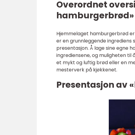
Overordnet overs
hamburgerbrød»
Hjemmelaget hamburgerbrød er et
er en grunnleggende ingrediens so
presentasjon. Å lage sine egne 
ingrediensene, og muligheten til 
et mykt og luftig brød eller en m
mesterverk på kjøkkenet.
Presentasjon av