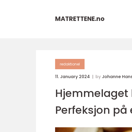
MATRETTENE.
no
redaktionel
11. January 2024
by
Johanne Han
Hjemmelaget 
Perfeksjon på 