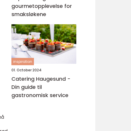
gourmetopplevelse for
smaksløkene
inspiration
01. October 2024
Catering Haugesund -
Din guide til
gastronomisk service
nå