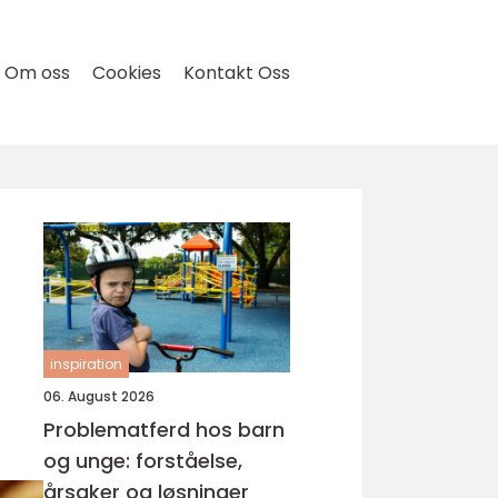
Om oss
Cookies
Kontakt Oss
inspiration
06. August 2026
Problematferd hos barn
og unge: forståelse,
årsaker og løsninger