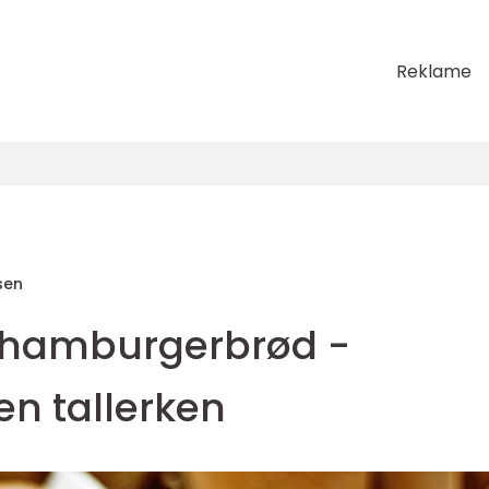
Reklame
sen
hamburgerbrød -
en tallerken