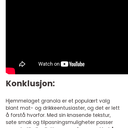
Konklusjon:
Hjemmelaget granola er et populært valg
blant mat- og drikkeentusiaster, og det er lett
å forstå hvorfor. Med sin knasende tekstur,
søte smak og tilpasningsmuligheter passer