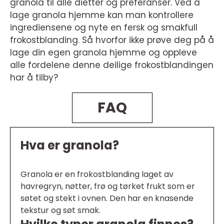
granola til alle dietter og preferanser. Ved å
lage granola hjemme kan man kontrollere
ingrediensene og nyte en fersk og smakfull
frokostblanding. Så hvorfor ikke prøve deg på å
lage din egen granola hjemme og oppleve
alle fordelene denne deilige frokostblandingen
har å tilby?
FAQ
Hva er granola?
Granola er en frokostblanding laget av
havregryn, nøtter, frø og tørket frukt som er
søtet og stekt i ovnen. Den har en knasende
tekstur og søt smak.