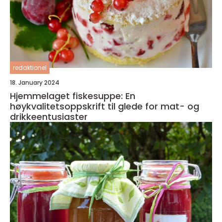
redaktionel
18. January 2024
Hjemmelaget fiskesuppe: En
høykvalitetsoppskrift til glede for mat- og
drikkeentusiaster