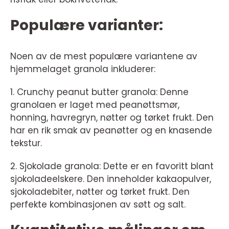
Populære varianter:
Noen av de mest populære variantene av
hjemmelaget granola inkluderer:
1. Crunchy peanut butter granola: Denne
granolaen er laget med peanøttsmør,
honning, havregryn, nøtter og tørket frukt. Den
har en rik smak av peanøtter og en knasende
tekstur.
2. Sjokolade granola: Dette er en favoritt blant
sjokoladeelskere. Den inneholder kakaopulver,
sjokoladebiter, nøtter og tørket frukt. Den
perfekte kombinasjonen av søtt og salt.