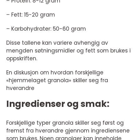
– Protein: 8-12 gram
– Fett: 15-20 gram
– Karbohydrater: 50-60 gram
Disse tallene kan variere avhengig av
mengden søtningsmidler og fett som brukes i
oppskriften.
En diskusjon om hvordan forskjellige
«hjemmelaget granola» skiller seg fra
hverandre
Ingredienser og smak:
Forskjellige typer granola skiller seg først og
fremst fra hverandre gjennom ingrediensene
som brukes. Noen granolaer kan inneholde