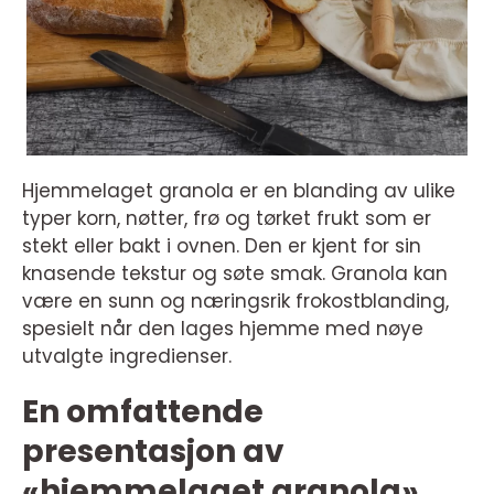
Hjemmelaget granola er en blanding av ulike
typer korn, nøtter, frø og tørket frukt som er
stekt eller bakt i ovnen. Den er kjent for sin
knasende tekstur og søte smak. Granola kan
være en sunn og næringsrik frokostblanding,
spesielt når den lages hjemme med nøye
utvalgte ingredienser.
En omfattende
presentasjon av
«hjemmelaget granola»