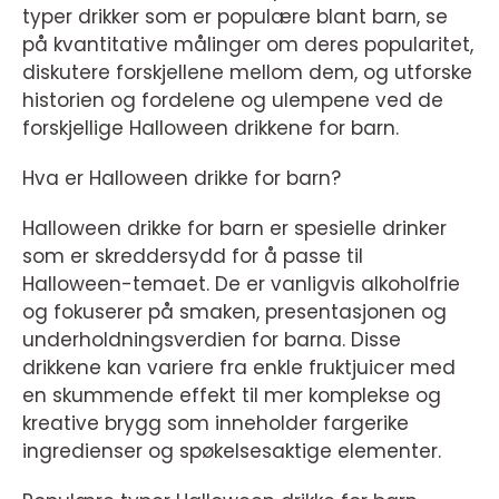
typer drikker som er populære blant barn, se
på kvantitative målinger om deres popularitet,
diskutere forskjellene mellom dem, og utforske
historien og fordelene og ulempene ved de
forskjellige Halloween drikkene for barn.
Hva er Halloween drikke for barn?
Halloween drikke for barn er spesielle drinker
som er skreddersydd for å passe til
Halloween-temaet. De er vanligvis alkoholfrie
og fokuserer på smaken, presentasjonen og
underholdningsverdien for barna. Disse
drikkene kan variere fra enkle fruktjuicer med
en skummende effekt til mer komplekse og
kreative brygg som inneholder fargerike
ingredienser og spøkelsesaktige elementer.