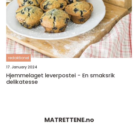
redaktionel
17. January 2024
Hjemmelaget leverpostei - En smaksrik
delikatesse
MATRETTENE.
no