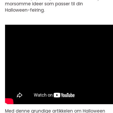
morsomme ideer som passer til din
Halloween-feiring.
Med denne grundige artikkelen om Halloween