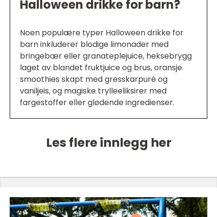
Halloween drikke for barn?
Noen populære typer Halloween drikke for
barn inkluderer blodige limonader med
bringebær eller granateplejuice, heksebrygg
laget av blandet fruktjuice og brus, oransje
smoothies skapt med gresskarpuré og
vaniljeis, og magiske trylleeliksirer med
fargestoffer eller glødende ingredienser.
Les flere innlegg her