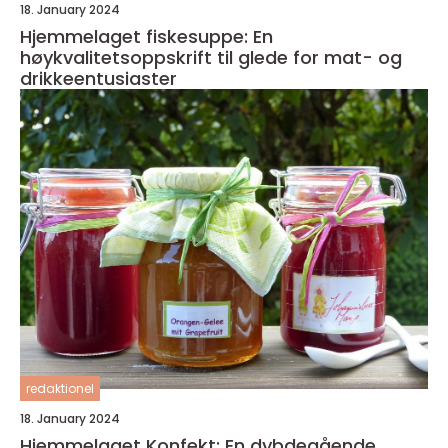
18. January 2024
Hjemmelaget fiskesuppe: En
høykvalitetsoppskrift til glede for mat- og
drikkeentusiaster
redaktionel
18. January 2024
Hjemmelaget Konfekt: En dybdegående