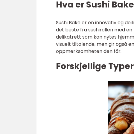
Hva er Sushi Bake
Sushi Bake er en innovativ og de
det beste fra sushirollen med en
delikatrett som kan nytes hjemme
visuelt tiltalende, men gir også e
oppmerksomheten den får.
Forskjellige Type