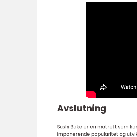
Avslutning
Sushi Bake er en matrett som ko
imponerende popularitet og utvikl