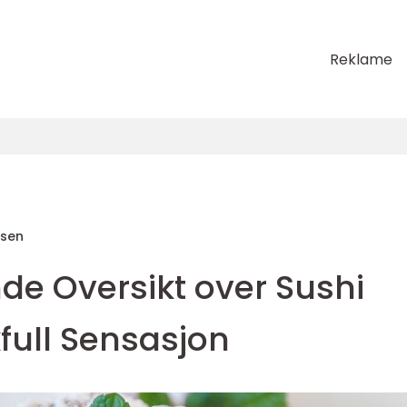
Reklame
sen
e Oversikt over Sushi
full Sensasjon