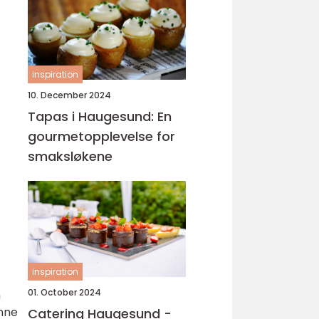
inspiration
10. December 2024
Tapas i Haugesund: En
gourmetopplevelse for
smaksløkene
inspiration
01. October 2024
n
enne
Catering Haugesund -