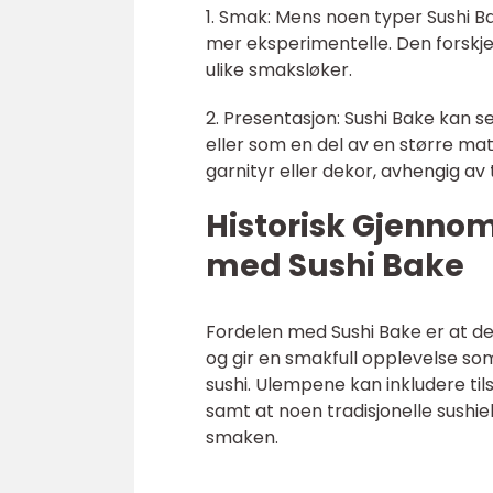
1. Smak: Mens noen typer Sushi B
mer eksperimentelle. Den forskjell
ulike smaksløker.
2. Presentasjon: Sushi Bake kan s
eller som en del av en større ma
garnityr eller dekor, avhengig av 
Historisk Gjenno
med Sushi Bake
Fordelen med Sushi Bake er at den
og gir en smakfull opplevelse som
sushi. Ulempene kan inkludere tilse
samt at noen tradisjonelle sushi
smaken.