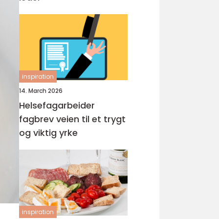
inspiration
14. March 2026
Helsefagarbeider
fagbrev veien til et trygt
og viktig yrke
inspiration