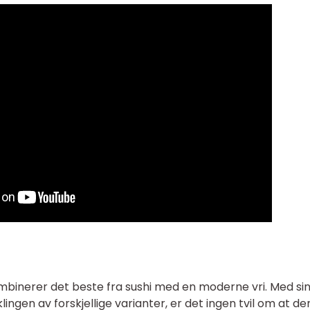
mbinerer det beste fra sushi med en moderne vri. Med si
ingen av forskjellige varianter, er det ingen tvil om at d