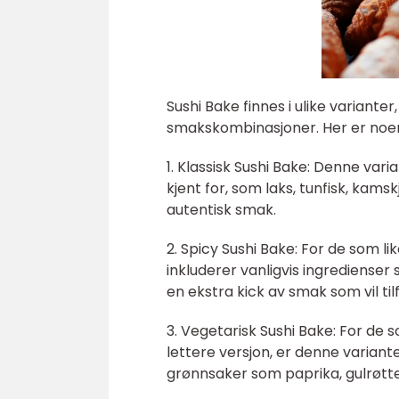
Sushi Bake finnes i ulike varianter
smakskombinasjoner. Her er noe
1. Klassisk Sushi Bake: Denne var
kjent for, som laks, tunfisk, kams
autentisk smak.
2. Spicy Sushi Bake: For de som li
inkluderer vanligvis ingredienser
en ekstra kick av smak som vil ti
3. Vegetarisk Sushi Bake: For de
lettere versjon, er denne variant
grønnsaker som paprika, gulrøtter