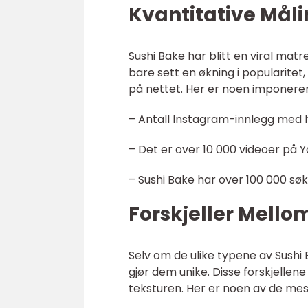
Kvantitative Måli
Sushi Bake har blitt en viral matr
bare sett en økning i popularitet
på nettet. Her er noen imponeren
– Antall Instagram-innlegg med h
– Det er over 10 000 videoer på 
– Sushi Bake har over 100 000 sø
Forskjeller Mello
Selv om de ulike typene av Sushi
gjør dem unike. Disse forskjellen
teksturen. Her er noen av de mes