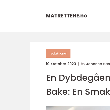
MATRETTENE.
no
redaktionel
10. October 2023
by
Johanne Han
En Dybdegåend
Bake: En Smak