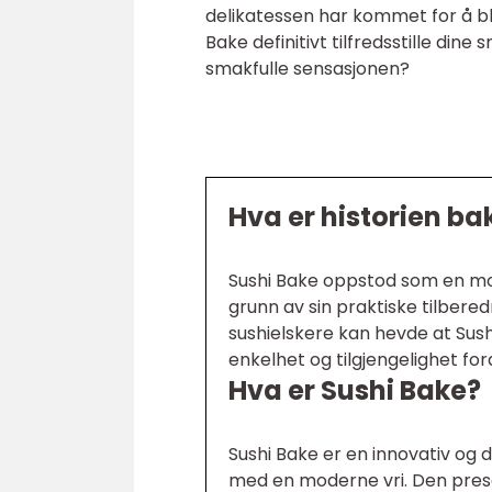
delikatessen har kommet for å bli.
Bake definitivt tilfredsstille din
smakfulle sensasjonen?
Hva er historien ba
Sushi Bake oppstod som en mode
grunn av sin praktiske tilbere
sushielskere kan hevde at Sus
enkelhet og tilgjengelighet for
Hva er Sushi Bake?
Sushi Bake er en innovativ og 
med en moderne vri. Den prese