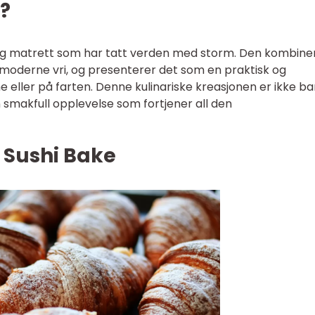
?
ilig matrett som har tatt verden med storm. Den kombine
 moderne vri, og presenterer det som en praktisk og
 eller på farten. Denne kulinariske kreasjonen er ikke ba
n smakfull opplevelse som fortjener all den
r Sushi Bake