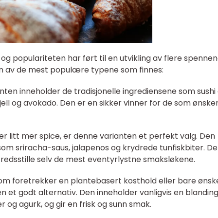
, og populariteten har ført til en utvikling av flere spenne
n av de mest populære typene som finnes:
ianten inneholder de tradisjonelle ingrediensene som sushi
kjell og avokado. Den er en sikker vinner for de som ønske
ker litt mer spice, er denne varianten et perfekt valg. Den
 som sriracha-saus, jalapenos og krydrede tunfiskbiter. De
lfredsstille selv de mest eventyrlystne smaksløkene.
 som foretrekker en plantebasert kosthold eller bare ønsk
en et godt alternativ. Den inneholder vanligvis en blandin
 og agurk, og gir en frisk og sunn smak.