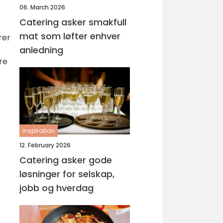
06. March 2026
Catering asker smakfull
mat som løfter enhver
rer
anledning
re
inspiration
12. February 2026
Catering asker gode
løsninger for selskap,
jobb og hverdag